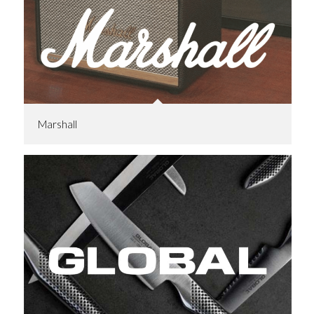
Marshall