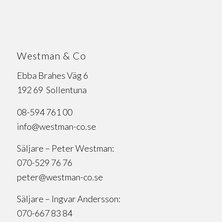
Westman & Co
Ebba Brahes Väg 6
192 69 Sollentuna
08-594 761 00
info@westman-co.se
Säljare – Peter Westman:
070-529 76 76
peter@westman-co.se
Säljare – Ingvar Andersson:
070-667 83 84