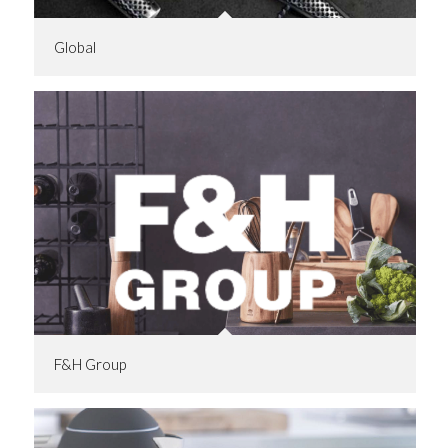
Global
F&H Group