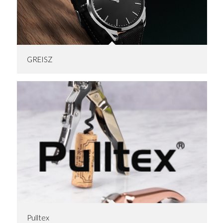
GREISZ
Pulltex