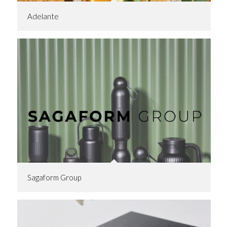
Adelante
Sagaform Group