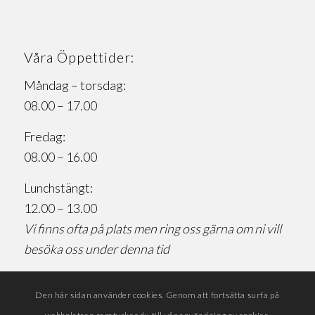
Våra Öppettider:
Måndag – torsdag:
08.00 – 17.00
Fredag:
08.00 – 16.00
Lunchstängt:
12.00 – 13.00
Vi finns ofta på plats men ring oss gärna om ni vill
besöka oss under denna tid
Den här sidan använder cookies. Genom att fortsätta surfa på