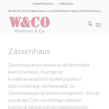
Integritetspolicy
Miljöpolicy
08-594 761 00 | info@westman-co.se | Ebba Brahes Väg 6, 192 69 Sollentuna
Zassenhaus
Zassenhaus anses vara en av världens bästa
kvarntillverkare. I Sverige har
kryddkvarnarna blivit mycket populära i
både restaurang- och hemmakök. En
Zassenhauskvarn är bara en vanlig kvarn – tills du
provat den. Det som verkligen utmärker
kvarnen är känslan och den höga kvaliteten.