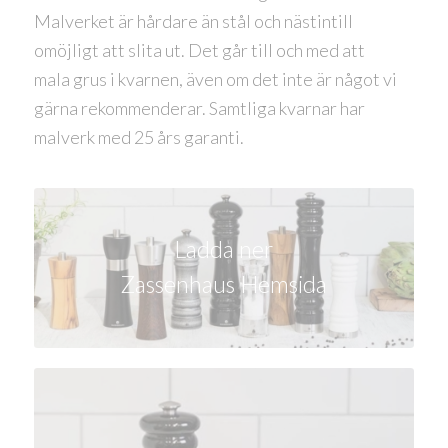
Malverket är hårdare än stål och nästintill
omöjligt att slita ut. Det går till och med att
mala grus i kvarnen, även om det inte är något vi
gärna rekommenderar. Samtliga kvarnar har
malverk med 25 års garanti.
Ladda ner
Zassenhaus Hemsida