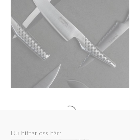
Du hittar oss här: