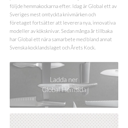
följde hemmakockarna efter. Idag är Global ett av
Sveriges mest omtyckta knivmärken och
företaget fortsätter att leverera nya, innovativa
modeller av köksknivar. Sedan många år tillbaka
har Global ett nära samarbete med bland annat
Svenska kocklandslaget och Årets Kock.
Ladda ner
Global Hemsida