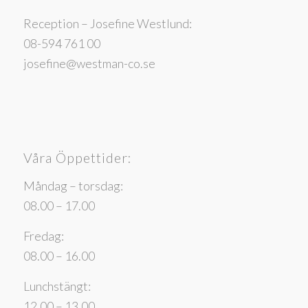
Reception – Josefine Westlund:
08-594 761 00
josefine@westman-co.se
Våra Öppettider:
Måndag – torsdag:
08.00 – 17.00
Fredag:
08.00 – 16.00
Lunchstängt:
12.00 – 13.00