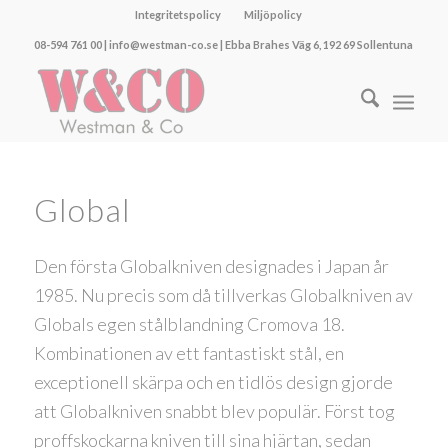
Integritetspolicy
Miljöpolicy
08-594 761 00 | info@westman-co.se | Ebba Brahes Väg 6, 192 69 Sollentuna
Global
Den första Globalkniven designades i Japan år
1985. Nu precis som då tillverkas Globalkniven av
Globals egen stålblandning Cromova 18.
Kombinationen av ett fantastiskt stål, en
exceptionell skärpa och en tidlös design gjorde
att Globalkniven snabbt blev populär. Först tog
proffskockarna kniven till sina hjärtan, sedan