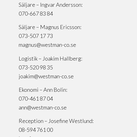
Säljare – Ingvar Andersson:
070-667 83 84
Säljare – Magnus Ericsson:
073-507 17 73
magnus@westman-co.se
Logistik – Joakim Hallberg:
073-520 98 35
joakim@westman-co.se
Ekonomi – Ann Bolin:
070-461 87 04
ann@westman-co.se
Reception – Josefine Westlund:
08-594 761 00