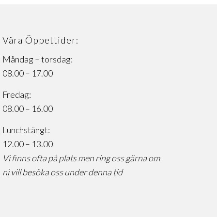
Våra Öppettider:
Måndag – torsdag:
08.00 – 17.00
Fredag:
08.00 – 16.00
Lunchstängt:
12.00 – 13.00
Vi finns ofta på plats men ring oss gärna om
ni vill besöka oss under denna tid