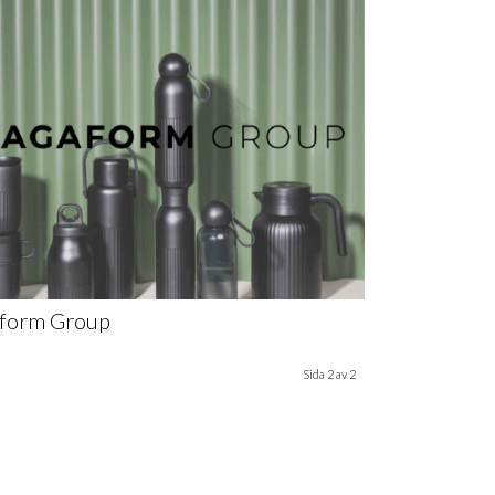
aform Group
Sida 2 av 2