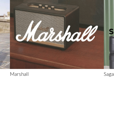
Marshall
Sag