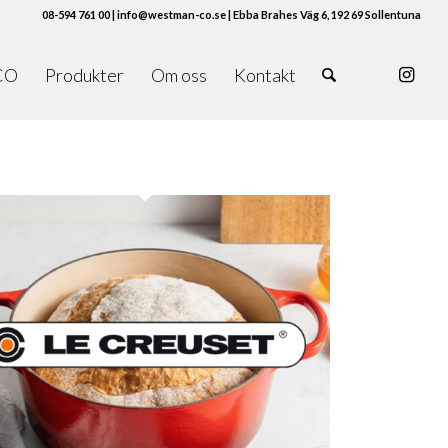
08-594 761 00 | info@westman-co.se | Ebba Brahes Väg 6, 192 69 Sollentuna
CO
Produkter
Om oss
Kontakt