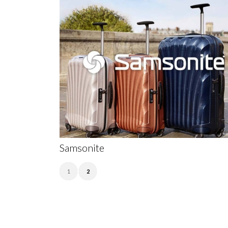
Samsonite
1
2