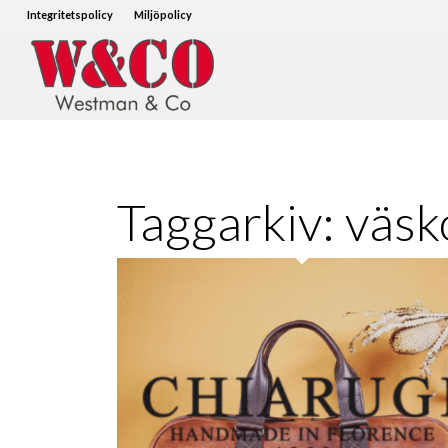
Integritetspolicy
Miljöpolicy
Taggarkiv:
väsk