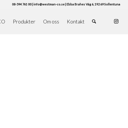
08-594 761 00 | info@westman-co.se | Ebba Brahes Väg 6, 192 69 Sollentuna
CO
Produkter
Om oss
Kontakt