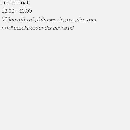
Lunchstängt:
12.00 – 13.00
Vi finns ofta på plats men ring oss gärna om
ni vill besöka oss under denna tid