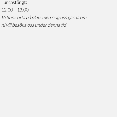
Lunchstängt:
12.00 – 13.00
Vi finns ofta på plats men ring oss gärna om
ni vill besöka oss under denna tid