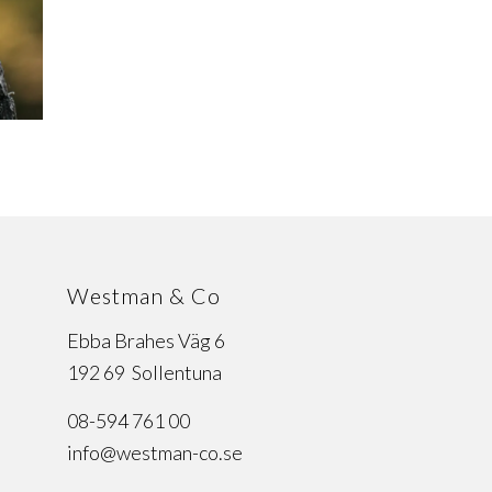
Westman & Co
Ebba Brahes Väg 6
192 69 Sollentuna
08-594 761 00
info@westman-co.se