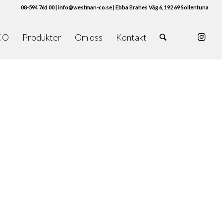
08-594 761 00 | info@westman-co.se | Ebba Brahes Väg 6, 192 69 Sollentuna
CO
Produkter
Om oss
Kontakt